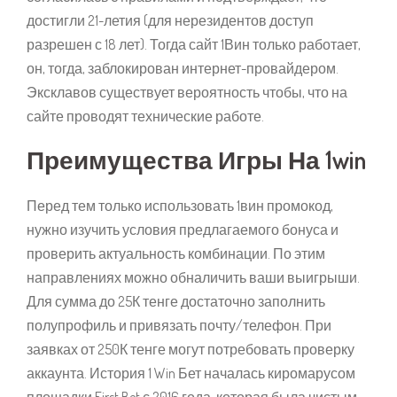
достигли 21-летия (для нерезидентов доступ
разрешен с 18 лет). Тогда сайт 1Вин только работает,
он, тогда, заблокирован интернет-провайдером.
Эксклавов существует вероятность чтобы, что на
сайте проводят технические работе.
Преимущества Игры На 1win
Перед тем только использовать 1вин промокод,
нужно изучить условия предлагаемого бонуса и
проверить актуальность комбинации. По этим
направлениях можно обналичить ваши выигрыши.
Для сумма до 25К тенге достаточно заполнить
полупрофиль и привязать почту/телефон. При
заявках от 250К тенге могут потребовать проверку
аккаунта. История 1 Win Бет началась киромарусом