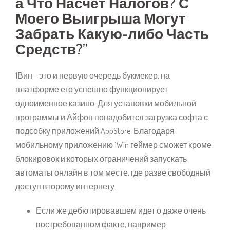
а Что Насчёт Налогов? С
Моего Выигрыша Могут
Забрать Какую-либо Часть
Средств?”
1Вин – это и первую очередь букмекер, на
платформе его успешно функционирует
одноименное казино. Для установки мобильной
программы и Айфон понадобится загрузка софта с
подсобку приложений AppStore. Благодаря
мобильному приложению 1Win геймер сможет кроме
блокировок и которых ограничений запускать
автоматы онлайн в том месте, где разве свободный
доступ второму интернету.
Если же дебютировавшем идет о даже очень
востребованном факте, например