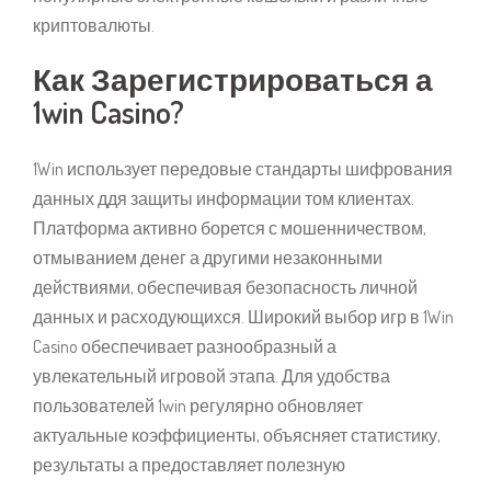
криптовалюты.
Как Зарегистрироваться а
1win Casino?
1Win использует передовые стандарты шифрования
данных ддя защиты информации том клиентах.
Платформа активно борется с мошенничеством,
отмыванием денег а другими незаконными
действиями, обеспечивая безопасность личной
данных и расходующихся. Широкий выбор игр в 1Win
Casino обеспечивает разнообразный а
увлекательный игровой этапа. Для удобства
пользователей 1win регулярно обновляет
актуальные коэффициенты, объясняет статистику,
результаты а предоставляет полезную