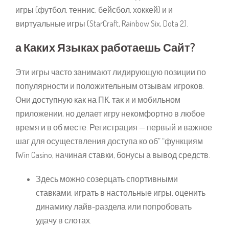
игры (футбол, теннис, бейсбол, хоккей) и и
виртуальные игры (StarCraft, Rainbow Six, Dota 2).
а Каких Языках работаешь Сайт?
Эти игры часто занимают лидирующую позиции по
популярности и положительным отзывам игроков.
Они доступную как на ПК, так и и мобильном
приложении, но делает игру некомфортно в любое
время и в об месте. Регистрация — первый и важное
шаг для осуществления доступа ко об” “функциям
1Win Casino, начиная ставки, бонусы а вывод средств.
Здесь можно созерцать спортивными
ставками, играть в настольные игры, оценить
динамику лайв-раздела или попробовать
удачу в слотах.