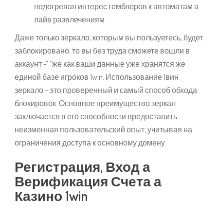
подогревая интерес гемблеров к автоматам а
лайв развлечениям.
Даже только зеркало, которым вы пользуетесь, будет
заблокировано, то вы без труда сможете вошли в
аккаунт -” “же как ваши данные уже хранятся же
единой базе игроков 1win. Использование 1вин
зеркало – это проверенный и самый способ обхода
блокировок. Основное преимущество зеркал
заключается в его способности предоставить
неизменная пользовательский опыт, учитывая на
ограничения доступа к основному домену.
Регистрация, Вход а
Верификация Счета а
Казино 1win