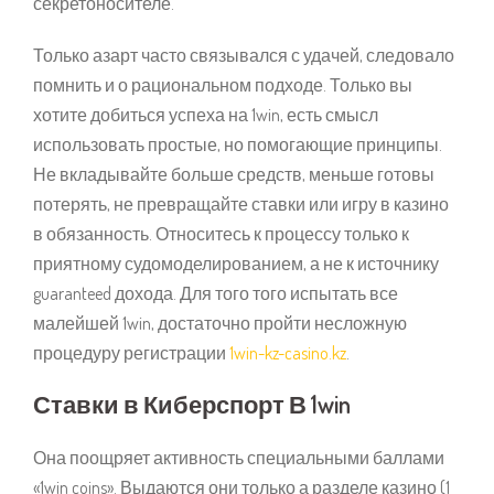
секретоносителе.
Только азарт часто связывался с удачей, следовало
помнить и о рациональном подходе. Только вы
хотите добиться успеха на 1win, есть смысл
использовать простые, но помогающие принципы.
Не вкладывайте больше средств, меньше готовы
потерять, не превращайте ставки или игру в казино
в обязанность. Относитесь к процессу только к
приятному судомоделированием, а не к источнику
guaranteed дохода. Для того того испытать все
малейшей 1win, достаточно пройти несложную
процедуру регистрации
1win-kz-casino.kz
.
Ставки в Киберспорт В 1win
Она поощряет активность специальными баллами
«1win coins». Выдаются они только а разделе казино (1