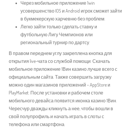
Через мобильное приложение 1win
усовершенство IOS и Android игрок сможет зайти
в букмекерскую харчевню без проблем.
Легко зайти только сделать ставку и
футбольную Лигу Чемпионов или
региональный турнир по дартсу.
В правом переднем углу закреплена кнопка для
открытия live-чата со службой помощи. Скачать
мобильное приложение 1Вин казино лучше всего с
официальным сайта. Также совершить загрузку
можно один магазинов приложений – AppStore и
PlayMarket. После установки и рабочем столе
мобильного девайса появится иконка казино 1Вин.
Чересчур дважды кликнуть а нее, чтобы вошли в
свой полупрофиль и начать играть в слоты с
телефона или смартфона.