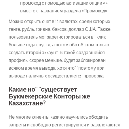
промокод с помощью активации опции « »
вместе с названием раздела «Промокод».
Можно открыть счет в 14 валютах, среди которых
тенге, рубль, гривна, баксов, доллар США. Также,
пользователь мог зарегистрироваться в 1 клик
больше года спустя, а потом обо об этом только
создать второй аккаунт. В такой создавшейся
профиль, скорее меньше, будет заблокирован
всяком время вывода, хотя что” “поэтому при
выводе наличных осуществляется проверка.
Какие но” “существует
Букмекерские Конторы же
Казахстане?
Не многие клиенты казино научились обходить
запреты и свободно регистрируются и развлекаются