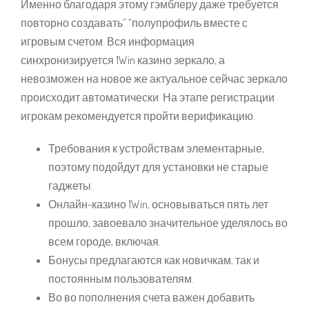
Именно благодаря этому гэмблеру даже требуется
повторно создавать” “полупрофиль вместе с
игровым счетом. Вся информация
синхронизируется 1Win казино зеркало, а
невозможен на новое же актуальное сейчас зеркало
происходит автоматически. На этапе регистрации
игрокам рекомендуется пройти верификацию.
Требования к устройствам элементарные,
поэтому подойдут для установки не старые
гаджеты.
Онлайн-казино 1Win, основываться пять лет
прошло, завоевало значительное уделялось во
всем городе, включая.
Бонусы предлагаются как новичкам, так и
постоянным пользователям.
Во во пополнения счета важен добавить