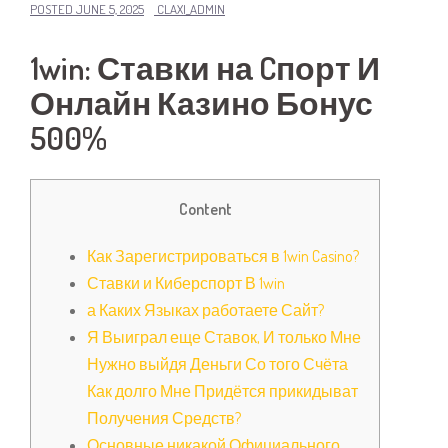
POSTED
JUNE 5, 2025
CLAXI_ADMIN
1win: Ставки на Cпорт И
Онлайн Казино Бонус
500%
Content
Как Зарегистрироваться в 1win Casino?
Ставки и Киберспорт В 1win
а Каких Языках работаете Сайт?
Я Выиграл еще Ставок, И только Мне
Нужно выйдя Деньги Со того Счёта
Как долго Мне Придётся прикидыват
Получения Средств?
Основные никакой Официального