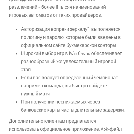
развлечений – более 11 тысяч наименований
игровых автоматов от таких провайдеров.
Авторизация вопреки зеркалу” “выполняется
по логину и паролю, которые были введены в
официальном сайте букмекерской конторы.
Широкий выбор игр в 1Win Casino обеспечивает
разнообразный же увлекательный игровой
этап.
Если вас волнует определённый чемпионат
например команда, вы быстро найдёте
нужный матч.
При получении неснижаемых через
банковские карты часты длительные задержки.
Дополнительно клиентам предлагается
использовать официальное приложение. Apk-файл