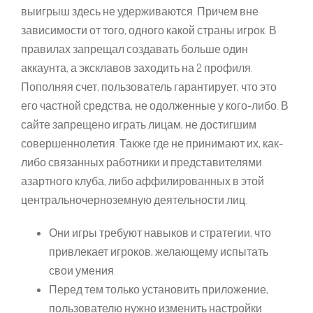
выигрыш здесь не удерживаются. Причем вне
зависимости от того, одного какой страны игрок. В
правилах запрещал создавать больше один
аккаунта, а эксклавов заходить на 2 профиля.
Пополняя счет, пользователь гарантирует, что это
его частной средства, не одолженные у кого-либо. В
сайте запрещено играть лицам, не достигшим
совершеннолетия. Также где не принимают их, как-
либо связанных работники и представителями
азартного клуба, либо аффилированных в этой
центральночерноземную деятельности лиц.
Они игры требуют навыков и стратегии, что
привлекает игроков, желающему испытать
свои умения.
Перед тем только установить приложение,
пользователю нужно изменить настройки