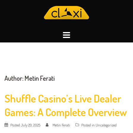
Skip
to
content
Author:
Metin Ferati
Shuffle Casino’s Live Dealer
Games: A Complete Overview
Posted
July 29, 2025
Metin Ferati
Posted in
Uncategorized